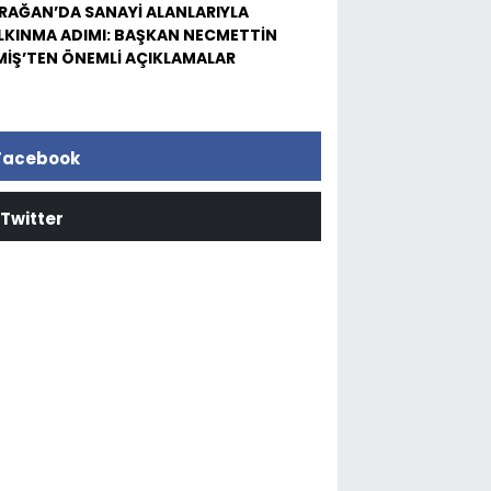
RAĞAN’DA SANAYİ ALANLARIYLA
LKINMA ADIMI: BAŞKAN NECMETTİN
MİŞ’TEN ÖNEMLİ AÇIKLAMALAR
Facebook
Twitter