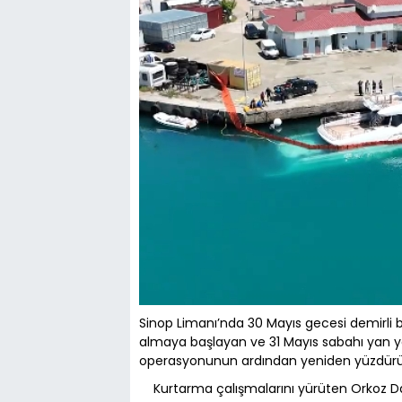
Sinop Limanı’nda 30 Mayıs gecesi demirli 
almaya başlayan ve 31 Mayıs sabahı yan y
operasyonunun ardından yeniden yüzdürüle
Kurtarma çalışmalarını yürüten Orkoz Dalgı