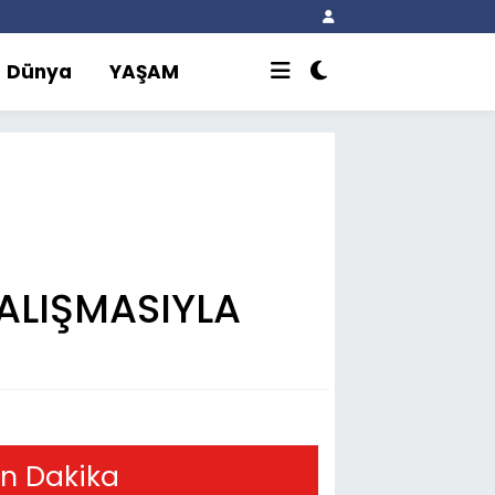
Dünya
YAŞAM
ALIŞMASIYLA
n Dakika