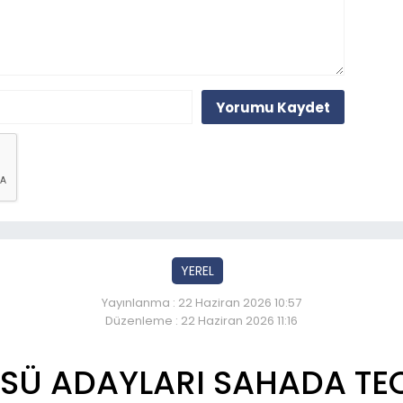
Yorumu Kaydet
YEREL
Yayınlanma : 22 Haziran 2026 10:57
Düzenleme : 22 Haziran 2026 11:16
SÜ ADAYLARI SAHADA TE