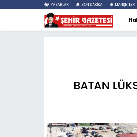
YAZARLAR
SON DAKİKA
MANŞETLER
Ha
BATAN LÜKS