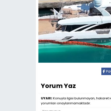
Pay
Yorum Yaz
UYARI:
Konuyla ilgisi bulunmayan, hakaret iç
yorumları onaylanmamaktadır.