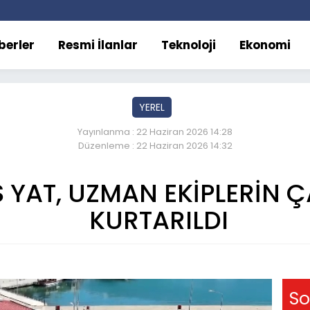
berler
Resmi İlanlar
Teknoloji
Ekonomi
YEREL
Yayınlanma : 22 Haziran 2026 14:28
Düzenleme : 22 Haziran 2026 14:32
 YAT, UZMAN EKİPLERİN Ç
KURTARILDI
So