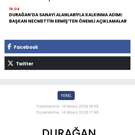
16:04
DURAĞAN’DA SANAYİ ALANLARIYLA KALKINMA ADIMI:
BAŞKAN NECMETTİN ERMİŞ’TEN ÖNEMLİ AÇIKLAMALAR
Facebook
Twitter
YEREL
Yayınlanma : 13 Mayıs 2026 18:09
Düzenleme : 14 Mayıs 2026 17:48
DURAĞAN