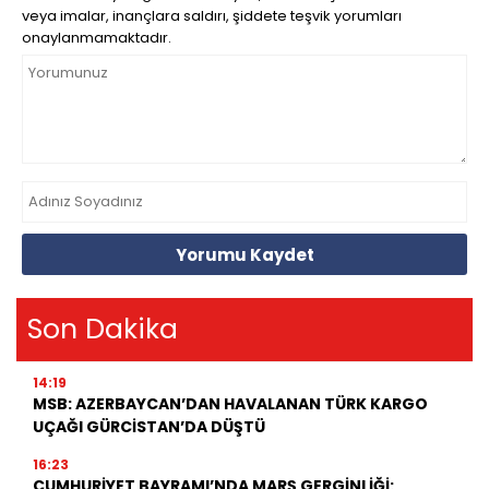
veya imalar, inançlara saldırı, şiddete teşvik yorumları
onaylanmamaktadır.
Yorumu Kaydet
Son Dakika
14:19
MSB: AZERBAYCAN’DAN HAVALANAN TÜRK KARGO
UÇAĞI GÜRCİSTAN’DA DÜŞTÜ
16:23
CUMHURİYET BAYRAMI’NDA MARŞ GERGİNLİĞİ: