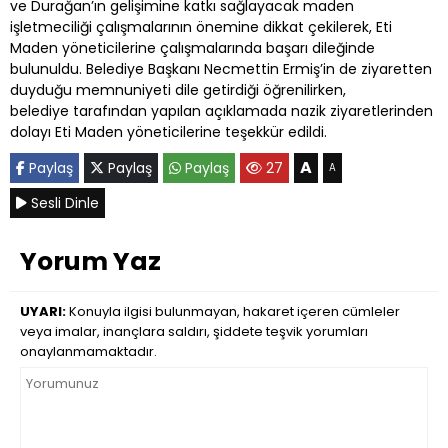
ve Durağan’ın gelişimine katkı sağlayacak maden
işletmeciliği çalışmalarının önemine dikkat çekilerek, Eti
Maden yöneticilerine çalışmalarında başarı dileğinde
bulunuldu. Belediye Başkanı Necmettin Ermiş’in de ziyaretten
duyduğu memnuniyeti dile getirdiği öğrenilirken,
belediye tarafından yapılan açıklamada nazik ziyaretlerinden
dolayı Eti Maden yöneticilerine teşekkür edildi.
A
Paylaş
Paylaş
Paylaş
27
A
Sesli Dinle
Yorum Yaz
UYARI:
Konuyla ilgisi bulunmayan, hakaret içeren cümleler
veya imalar, inançlara saldırı, şiddete teşvik yorumları
onaylanmamaktadır.