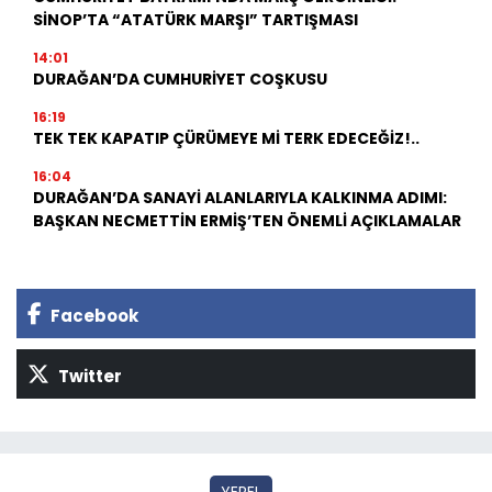
SİNOP’TA “ATATÜRK MARŞI” TARTIŞMASI
14:01
DURAĞAN’DA CUMHURİYET COŞKUSU
16:19
TEK TEK KAPATIP ÇÜRÜMEYE Mİ TERK EDECEĞİZ!..
16:04
DURAĞAN’DA SANAYİ ALANLARIYLA KALKINMA ADIMI:
BAŞKAN NECMETTİN ERMİŞ’TEN ÖNEMLİ AÇIKLAMALAR
Facebook
Twitter