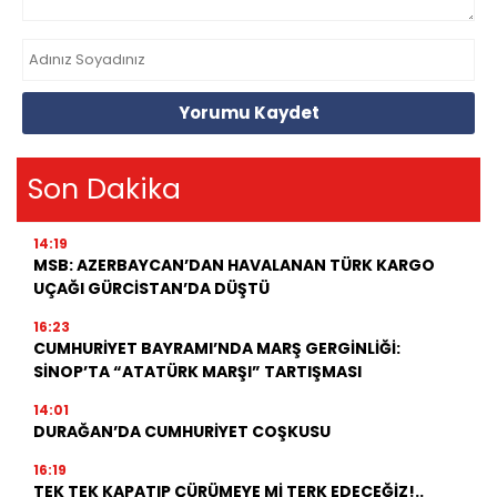
Yorumu Kaydet
Son Dakika
14:19
MSB: AZERBAYCAN’DAN HAVALANAN TÜRK KARGO
UÇAĞI GÜRCİSTAN’DA DÜŞTÜ
16:23
CUMHURİYET BAYRAMI’NDA MARŞ GERGİNLİĞİ:
SİNOP’TA “ATATÜRK MARŞI” TARTIŞMASI
14:01
DURAĞAN’DA CUMHURİYET COŞKUSU
16:19
TEK TEK KAPATIP ÇÜRÜMEYE Mİ TERK EDECEĞİZ!..