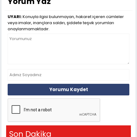
Yorum Yaz
UYARI:
Konuyla ilgisi bulunmayan, hakaret içeren cümleler
veya imalar, inançlara saldırı, şiddete teşvik yorumları
onaylanmamaktadır.
Yorumu Kaydet
Son Dakika