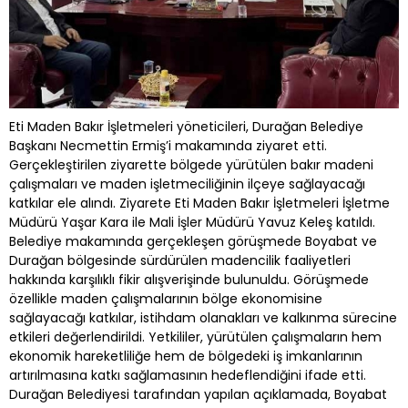
Eti Maden Bakır İşletmeleri yöneticileri, Durağan Belediye
Başkanı Necmettin Ermiş’i makamında ziyaret etti.
Gerçekleştirilen ziyarette bölgede yürütülen bakır madeni
çalışmaları ve maden işletmeciliğinin ilçeye sağlayacağı
katkılar ele alındı. Ziyarete Eti Maden Bakır İşletmeleri İşletme
Müdürü Yaşar Kara ile Mali İşler Müdürü Yavuz Keleş katıldı.
Belediye makamında gerçekleşen görüşmede Boyabat ve
Durağan bölgesinde sürdürülen madencilik faaliyetleri
hakkında karşılıklı fikir alışverişinde bulunuldu. Görüşmede
özellikle maden çalışmalarının bölge ekonomisine
sağlayacağı katkılar, istihdam olanakları ve kalkınma sürecine
etkileri değerlendirildi. Yetkililer, yürütülen çalışmaların hem
ekonomik hareketliliğe hem de bölgedeki iş imkanlarının
artırılmasına katkı sağlamasının hedeflendiğini ifade etti.
Durağan Belediyesi tarafından yapılan açıklamada, Boyabat