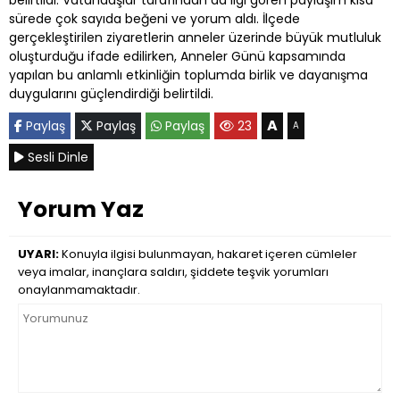
sürede çok sayıda beğeni ve yorum aldı. İlçede
gerçekleştirilen ziyaretlerin anneler üzerinde büyük mutluluk
oluşturduğu ifade edilirken, Anneler Günü kapsamında
yapılan bu anlamlı etkinliğin toplumda birlik ve dayanışma
duygularını güçlendirdiği belirtildi.
A
Paylaş
Paylaş
Paylaş
23
A
Sesli Dinle
Yorum Yaz
UYARI:
Konuyla ilgisi bulunmayan, hakaret içeren cümleler
veya imalar, inançlara saldırı, şiddete teşvik yorumları
onaylanmamaktadır.