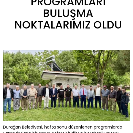
PROGRAMLARI
BULUŞMA
NOKTALARIMIZ OLDU
Durağan Belediyesi, hafta sonu düzenlenen programlarda