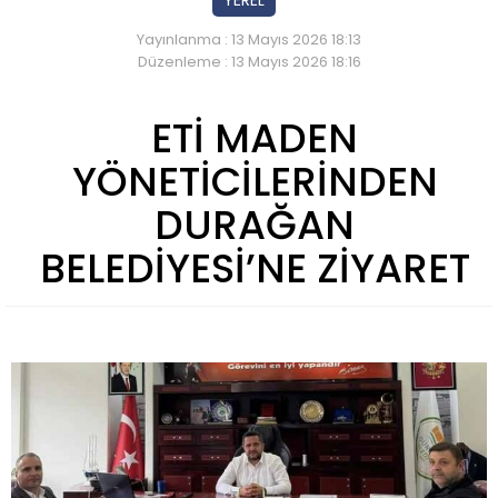
YEREL
Yayınlanma : 13 Mayıs 2026 18:13
Düzenleme : 13 Mayıs 2026 18:16
ETİ MADEN
YÖNETİCİLERİNDEN
DURAĞAN
BELEDİYESİ’NE ZİYARET