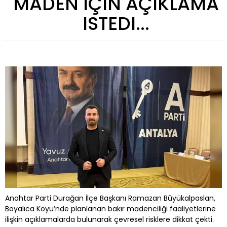
MADEN IÇIN AÇIKLAMA
ISTEDI...
Anahtar Parti Durağan İlçe Başkanı Ramazan Büyükalpaslan,
Boyalıca Köyü’nde planlanan bakır madenciliği faaliyetlerine
ilişkin açıklamalarda bulunarak çevresel risklere dikkat çekti.