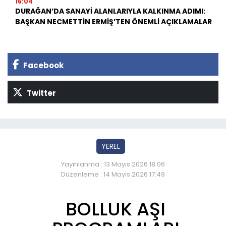
16:04
DURAĞAN’DA SANAYİ ALANLARIYLA KALKINMA ADIMI:
BAŞKAN NECMETTİN ERMİŞ’TEN ÖNEMLİ AÇIKLAMALAR
Facebook
Twitter
YEREL
Yayınlanma : 13 Mayıs 2026 18:06
Düzenleme : 14 Mayıs 2026 17:49
BOLLUK AŞI