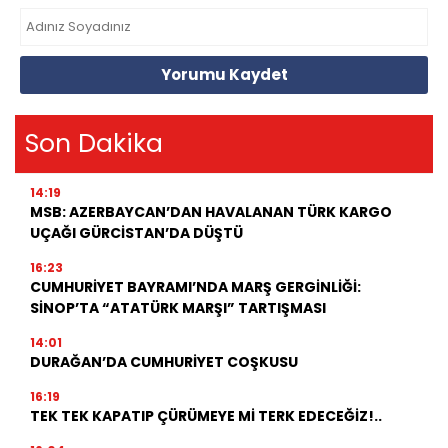
Yorumu Kaydet
Son Dakika
14:19
MSB: AZERBAYCAN’DAN HAVALANAN TÜRK KARGO
UÇAĞI GÜRCİSTAN’DA DÜŞTÜ
16:23
CUMHURİYET BAYRAMI’NDA MARŞ GERGİNLİĞİ:
SİNOP’TA “ATATÜRK MARŞI” TARTIŞMASI
14:01
DURAĞAN’DA CUMHURİYET COŞKUSU
16:19
TEK TEK KAPATIP ÇÜRÜMEYE Mİ TERK EDECEĞİZ!..