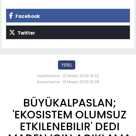
Facebook
Twitter
YEREL
Yayınlanma : 13 Mayıs 2026 18:22
Düzenleme : 13 Mayıs 2026 18:28
BÜYÜKALPASLAN;
'EKOSISTEM OLUMSUZ
ETKILENEBILIR' DEDI