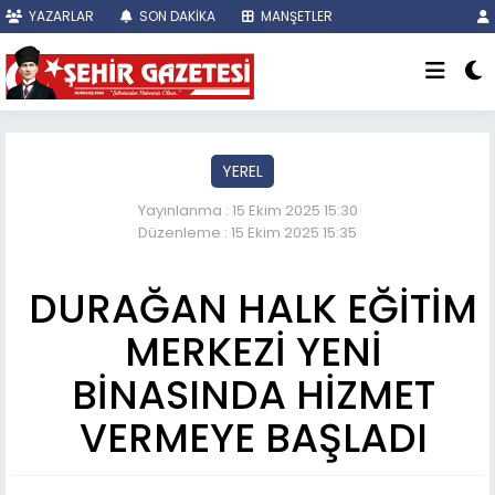
YAZARLAR
SON DAKİKA
MANŞETLER
YEREL
Yayınlanma : 15 Ekim 2025 15:30
Düzenleme : 15 Ekim 2025 15:35
DURAĞAN HALK EĞİTİM
MERKEZİ YENİ
BİNASINDA HİZMET
VERMEYE BAŞLADI