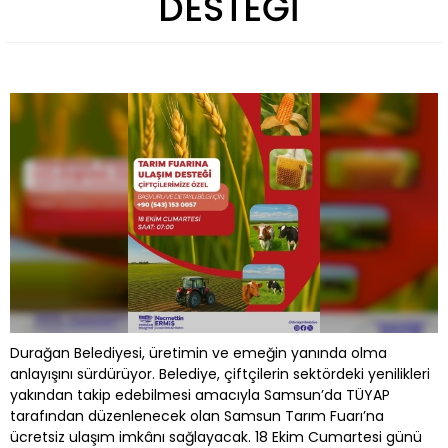
DESTEĞİ
Durağan Belediyesi, üretimin ve emeğin yanında olma
anlayışını sürdürüyor. Belediye, çiftçilerin sektördeki yenilikleri
yakından takip edebilmesi amacıyla Samsun’da TÜYAP
tarafından düzenlenecek olan Samsun Tarım Fuarı’na
ücretsiz ulaşım imkânı sağlayacak. 18 Ekim Cumartesi günü