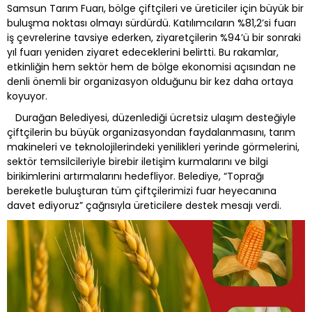
Samsun Tarım Fuarı, bölge çiftçileri ve üreticiler için büyük bir
buluşma noktası olmayı sürdürdü. Katılımcıların %81,2’si fuarı
iş çevrelerine tavsiye ederken, ziyaretçilerin %94’ü bir sonraki
yıl fuarı yeniden ziyaret edeceklerini belirtti. Bu rakamlar,
etkinliğin hem sektör hem de bölge ekonomisi açısından ne
denli önemli bir organizasyon olduğunu bir kez daha ortaya
koyuyor.
Durağan Belediyesi, düzenlediği ücretsiz ulaşım desteğiyle
çiftçilerin bu büyük organizasyondan faydalanmasını, tarım
makineleri ve teknolojilerindeki yenilikleri yerinde görmelerini,
sektör temsilcileriyle birebir iletişim kurmalarını ve bilgi
birikimlerini artırmalarını hedefliyor. Belediye, “Toprağı
bereketle buluşturan tüm çiftçilerimizi fuar heyecanına
davet ediyoruz” çağrısıyla üreticilere destek mesajı verdi.