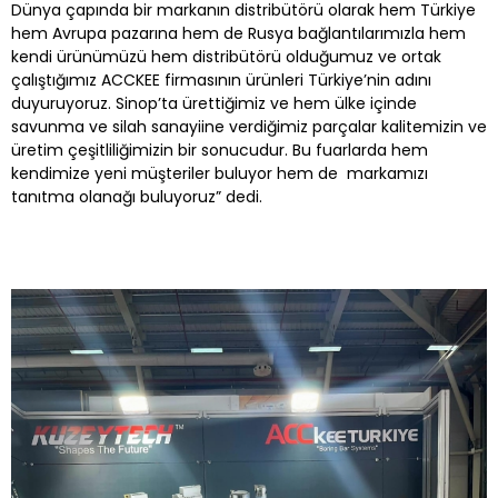
Dünya çapında bir markanın distribütörü olarak hem Türkiye
hem Avrupa pazarına hem de Rusya bağlantılarımızla hem
kendi ürünümüzü hem distribütörü olduğumuz ve ortak
çalıştığımız ACCKEE firmasının ürünleri Türkiye’nin adını
duyuruyoruz. Sinop’ta ürettiğimiz ve hem ülke içinde
savunma ve silah sanayiine verdiğimiz parçalar kalitemizin ve
üretim çeşitliliğimizin bir sonucudur. Bu fuarlarda hem
kendimize yeni müşteriler buluyor hem de markamızı
tanıtma olanağı buluyoruz” dedi.