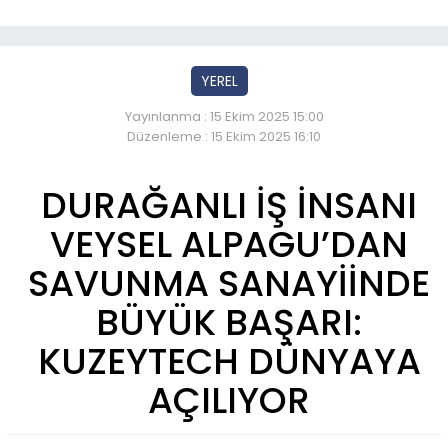
YEREL
Yayınlanma : 15 Ekim 2025 15:00
Düzenleme : 15 Ekim 2025 16:10
DURAĞANLI İŞ İNSANI
VEYSEL ALPAGU’DAN
SAVUNMA SANAYİİNDE
BÜYÜK BAŞARI:
KUZEYTECH DÜNYAYA
AÇILIYOR