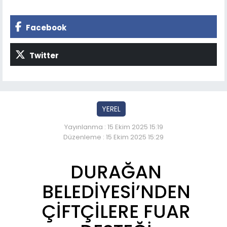
Facebook
Twitter
YEREL
Yayınlanma : 15 Ekim 2025 15:19
Düzenleme : 15 Ekim 2025 15:29
DURAĞAN
BELEDİYESİ’NDEN
ÇİFTÇİLERE FUAR