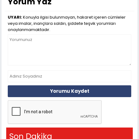
Yorum Yaz
UYARI:
Konuyla ilgisi bulunmayan, hakaret içeren cümleler
veya imalar, inançlara saldırı, şiddete teşvik yorumları
onaylanmamaktadır.
Yorumu Kaydet
Son Dakika