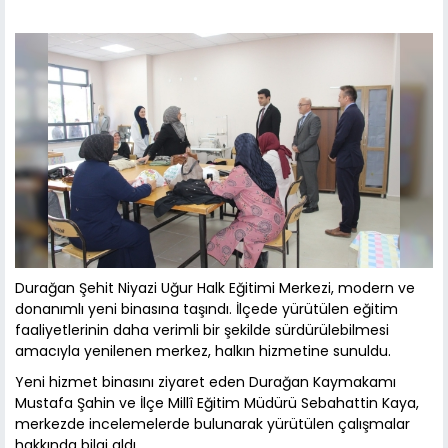
Durağan Şehit Niyazi Uğur Halk Eğitimi Merkezi, modern ve
donanımlı yeni binasına taşındı. İlçede yürütülen eğitim
faaliyetlerinin daha verimli bir şekilde sürdürülebilmesi
amacıyla yenilenen merkez, halkın hizmetine sunuldu.
Yeni hizmet binasını ziyaret eden Durağan Kaymakamı
Mustafa Şahin ve İlçe Millî Eğitim Müdürü Sebahattin Kaya,
merkezde incelemelerde bulunarak yürütülen çalışmalar
hakkında bilgi aldı.