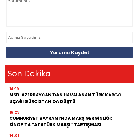
Yorumu Kaydet
Son Dakika
14:19
MSB: AZERBAYCAN’DAN HAVALANAN TÜRK KARGO
UÇAĞI GÜRCİSTAN’DA DÜŞTÜ
16:23
CUMHURİYET BAYRAMI’NDA MARŞ GERGİNLİĞİ:
SİNOP’TA “ATATÜRK MARŞI” TARTIŞMASI
14:01