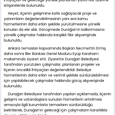
istişarelerde bulunuldu.
Heyet, ilçenin gelişimine katkı sağlayacak proje ve
yatırımların değerlendirilmesinin yanı sıra kamu
hizmetlerinin daha etkin şekilde yürütülmesine yönelik
konuları da ele aldı. Görüşmede Durağan’ın kalkınmasına
yönelik çalışmalar hakkında karşılıklı fikir alışverişinde
bulunuldu.
Ankara temasları kapsamında Başkan Necmettin Ermiş
daha sonra İller Bankası Genel Müdürü Eyüp Karahan’ı
makamında ziyaret etti. Ziyarette Durağan Belediyesi
tarafından yürütülen çalışmalar, planlanan projeler ve
ilçenin öncelikli ihtiyaçları değerlendirildi. Belediye
hizmetlerinin daha etkin ve verimli şekilde sürdürülebilmesi
için yapılabilecek çalışmalar hakkında görüş alışverişinde
bulunuldu.
Durağan Belediyesi tarafından yapılan açıklamada, ilçenin
gelişimi ve vatandaşlara sunulan hizmetlerin artırılması
amacıyla ilgili kurumlarla temasların sürdürüldüğü
belirtilerek, Durağan’ın geleceği için çalışmaların kararlılıkla