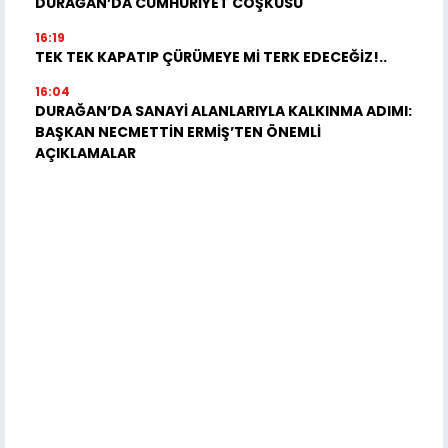
DURAĞAN’DA CUMHURİYET COŞKUSU
16:19
TEK TEK KAPATIP ÇÜRÜMEYE Mİ TERK EDECEĞİZ!..
16:04
DURAĞAN’DA SANAYİ ALANLARIYLA KALKINMA ADIMI:
BAŞKAN NECMETTİN ERMİŞ’TEN ÖNEMLİ
AÇIKLAMALAR