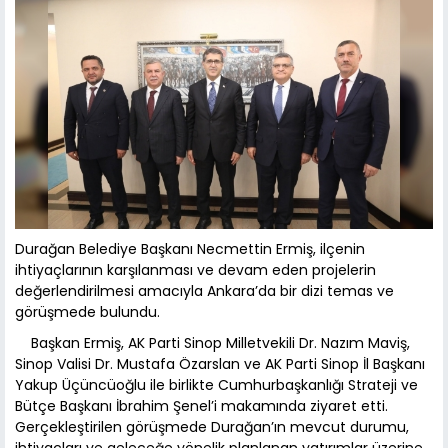
Durağan Belediye Başkanı Necmettin Ermiş, ilçenin
ihtiyaçlarının karşılanması ve devam eden projelerin
değerlendirilmesi amacıyla Ankara’da bir dizi temas ve
görüşmede bulundu.
Başkan Ermiş, AK Parti Sinop Milletvekili Dr. Nazım Maviş,
Sinop Valisi Dr. Mustafa Özarslan ve AK Parti Sinop İl Başkanı
Yakup Üçüncüoğlu ile birlikte Cumhurbaşkanlığı Strateji ve
Bütçe Başkanı İbrahim Şenel’i makamında ziyaret etti.
Gerçekleştirilen görüşmede Durağan’ın mevcut durumu,
ihtiyaçları ve geleceğe yönelik planlanan yatırımlar üzerine