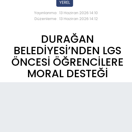
YEREL
Yayınlanma : 13 Haziran 2026 14:10
Düzenleme : 13 Haziran 2026 14:12
DURAĞAN
BELEDİYESİ’NDEN LGS
ÖNCESİ ÖĞRENCİLERE
MORAL DESTEĞİ