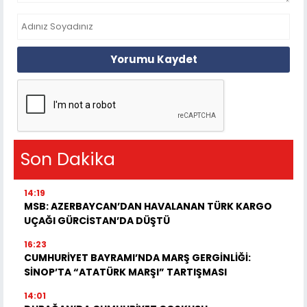
Yorumu Kaydet
Son Dakika
14:19
MSB: AZERBAYCAN’DAN HAVALANAN TÜRK KARGO
UÇAĞI GÜRCİSTAN’DA DÜŞTÜ
16:23
CUMHURİYET BAYRAMI’NDA MARŞ GERGİNLİĞİ:
SİNOP’TA “ATATÜRK MARŞI” TARTIŞMASI
14:01