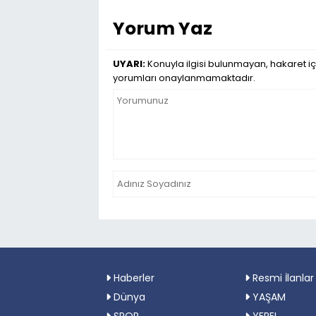
Yorum Yaz
UYARI:
Konuyla ilgisi bulunmayan, hakaret iç
yorumları onaylanmamaktadır.
Haberler
Resmi İlanlar
Dünya
YAŞAM
SPOR
YEREL