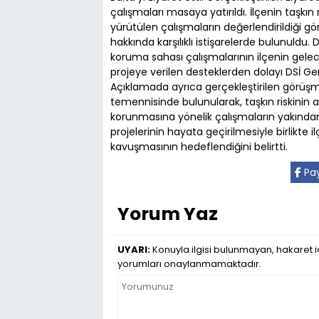
çalışmaları masaya yatırıldı. İlçenin taşkın
yürütülen çalışmaların değerlendirildiği 
hakkında karşılıklı istişarelerde bulunuldu
koruma sahası çalışmalarının ilçenin gele
projeye verilen desteklerden dolayı DSİ Ge
Açıklamada ayrıca gerçekleştirilen görüşm
temennisinde bulunularak, taşkın riskinin 
korunmasına yönelik çalışmaların yakından ta
projelerinin hayata geçirilmesiyle birlikte i
kavuşmasının hedeflendiğini belirtti.
Pay
Yorum Yaz
UYARI:
Konuyla ilgisi bulunmayan, hakaret iç
yorumları onaylanmamaktadır.