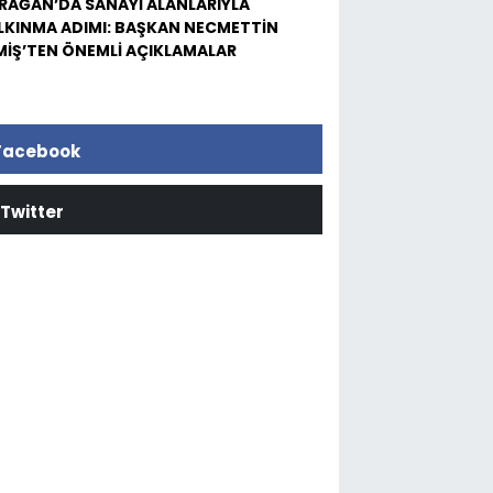
RAĞAN’DA SANAYİ ALANLARIYLA
LKINMA ADIMI: BAŞKAN NECMETTİN
MİŞ’TEN ÖNEMLİ AÇIKLAMALAR
Facebook
Twitter