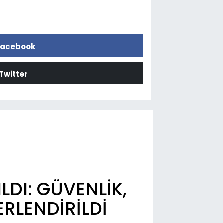
acebook
Twitter
LDI: GÜVENLİK,
ERLENDİRİLDİ