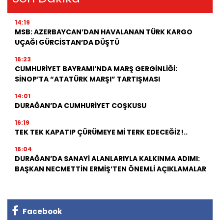
14:19
MSB: AZERBAYCAN’DAN HAVALANAN TÜRK KARGO
UÇAĞI GÜRCİSTAN’DA DÜŞTÜ
16:23
CUMHURİYET BAYRAMI’NDA MARŞ GERGİNLİĞİ:
SİNOP’TA “ATATÜRK MARŞI” TARTIŞMASI
14:01
DURAĞAN’DA CUMHURİYET COŞKUSU
16:19
TEK TEK KAPATIP ÇÜRÜMEYE Mİ TERK EDECEĞİZ!..
16:04
DURAĞAN’DA SANAYİ ALANLARIYLA KALKINMA ADIMI:
BAŞKAN NECMETTİN ERMİŞ’TEN ÖNEMLİ AÇIKLAMALAR
Facebook