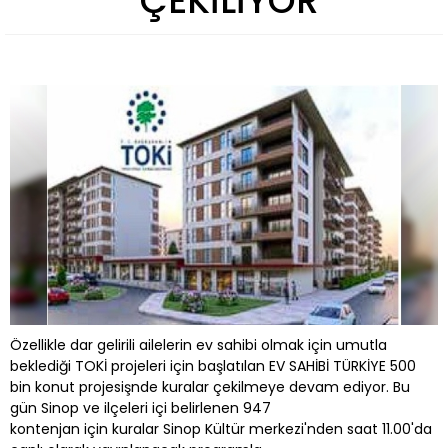
ÇEKİLİYOR
Özellikle dar gelirili ailelerin ev sahibi olmak için umutla
beklediği TOKİ projeleri için başlatılan EV SAHİBİ TÜRKİYE 500
bin konut projesişnde kuralar çekilmeye devam ediyor. Bu
gün Sinop ve ilçeleri içi belirlenen 947
kontenjan için kuralar Sinop Kültür merkezi'nden saat 11.00'da