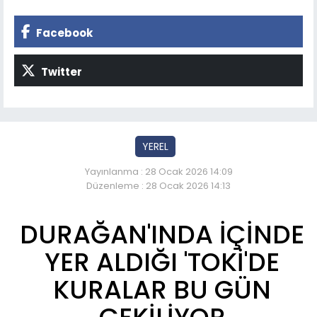
Facebook
Twitter
YEREL
Yayınlanma : 28 Ocak 2026 14:09
Düzenleme : 28 Ocak 2026 14:13
DURAĞAN'INDA İÇİNDE
YER ALDIĞI 'TOKİ'DE
KURALAR BU GÜN