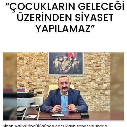
“ÇOCUKLARIN GELECEĞİ
ÜZERİNDEN SİYASET
YAPILAMAZ”
Sinop Valiliği öncülüğünde çocukların sanat ve sporla