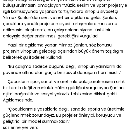
buluşturulmasını amaçlayan “Müzik, Resim ve Spor” projesiyle
ilgili kamuoyunda yaşanan tartışmalara Sinoplu siyasetçi
Yılmaz Şanlan’dan sert ve net bir açıklama geldi. Şanlan,
çocuklara yönelik projelerin siyasi tartışmalara malzeme
edilmesini eleştirerek, bu çalışmaların siyaset üstü bir
anlayışla değerlendirilmesi gerektiğini vurguladı.
Yazılı bir açıklama yapan Yılmaz Şanlan, söz konusu
projenin Sinop’un geleceği açısından büyük önem taşıdığını
belirterek şu ifadeleri kullandı:
“Bu çalışma sadece bugünü değil, Sinop’un yarınlarını da
güvence altına alan güçlü bir sosyal dönüşüm hamlesidir.”
Çocukların spor, sanat ve üretimle buluşturulmasının artık
bir tercih değil zorunluluk hâline geldiğini vurgulayan Şanlan,
dijital bağımlılık ve sosyal yalnızlık tehlikesine dikkat çekti.
Açıklamasında,
“Çocuklarımızı yasaklarla değil; sanatla, sporla ve üretimle
güçlendirmek zorundayız. Bu projeler önleyici, koruyucu ve
geliştirici bir model sunmaktadır,”
sözlerine yer verdi.