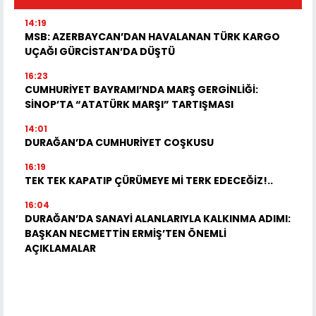
14:19
MSB: AZERBAYCAN’DAN HAVALANAN TÜRK KARGO
UÇAĞI GÜRCİSTAN’DA DÜŞTÜ
16:23
CUMHURİYET BAYRAMI’NDA MARŞ GERGİNLİĞİ:
SİNOP’TA “ATATÜRK MARŞI” TARTIŞMASI
14:01
DURAĞAN’DA CUMHURİYET COŞKUSU
16:19
TEK TEK KAPATIP ÇÜRÜMEYE Mİ TERK EDECEĞİZ!..
16:04
DURAĞAN’DA SANAYİ ALANLARIYLA KALKINMA ADIMI:
BAŞKAN NECMETTİN ERMİŞ’TEN ÖNEMLİ
AÇIKLAMALAR