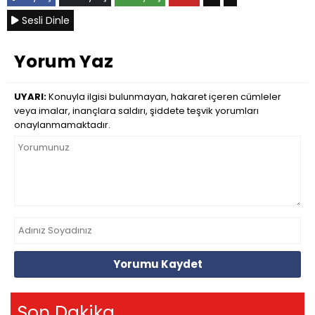
Sesli Dinle
Yorum Yaz
UYARI:
Konuyla ilgisi bulunmayan, hakaret içeren cümleler
veya imalar, inançlara saldırı, şiddete teşvik yorumları
onaylanmamaktadır.
Yorumu Kaydet
Son Dakika