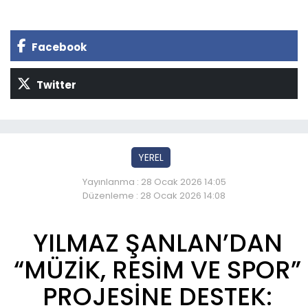
Facebook
Twitter
YEREL
Yayınlanma : 28 Ocak 2026 14:05
Düzenleme : 28 Ocak 2026 14:08
YILMAZ ŞANLAN’DAN
“MÜZİK, RESİM VE SPOR”
PROJESİNE DESTEK: