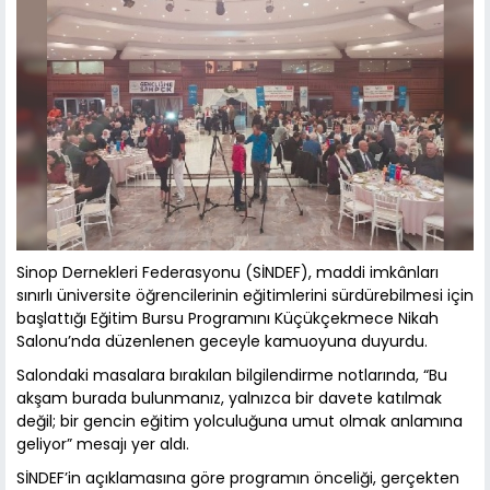
Sinop Dernekleri Federasyonu (SİNDEF), maddi imkânları
sınırlı üniversite öğrencilerinin eğitimlerini sürdürebilmesi için
başlattığı Eğitim Bursu Programını Küçükçekmece Nikah
Salonu’nda düzenlenen geceyle kamuoyuna duyurdu.
Salondaki masalara bırakılan bilgilendirme notlarında, “Bu
akşam burada bulunmanız, yalnızca bir davete katılmak
değil; bir gencin eğitim yolculuğuna umut olmak anlamına
geliyor” mesajı yer aldı.
SİNDEF’in açıklamasına göre programın önceliği, gerçekten