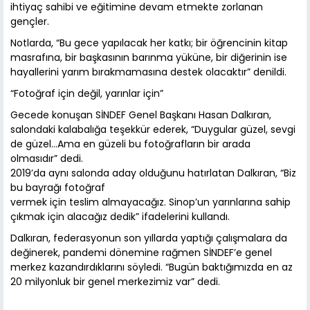
ihtiyaç sahibi ve eğitimine devam etmekte zorlanan
gençler.
Notlarda, “Bu gece yapılacak her katkı; bir öğrencinin kitap
masrafına, bir başkasının barınma yüküne, bir diğerinin ise
hayallerini yarım bırakmamasına destek olacaktır” denildi.
“Fotoğraf için değil, yarınlar için”
Gecede konuşan SİNDEF Genel Başkanı Hasan Dalkıran,
salondaki kalabalığa teşekkür ederek, “Duygular güzel, sevgi
de güzel…Ama en güzeli bu fotoğrafların bir arada
olmasıdır” dedi.
2019’da aynı salonda aday olduğunu hatırlatan Dalkıran, “Biz
bu bayrağı fotoğraf
vermek için teslim almayacağız. Sinop’un yarınlarına sahip
çıkmak için alacağız dedik” ifadelerini kullandı.
Dalkıran, federasyonun son yıllarda yaptığı çalışmalara da
değinerek, pandemi dönemine rağmen SİNDEF’e genel
merkez kazandırdıklarını söyledi. “Bugün baktığımızda en az
20 milyonluk bir genel merkezimiz var” dedi.