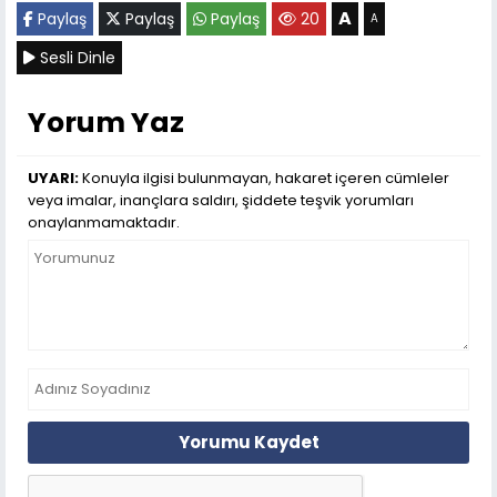
A
Paylaş
Paylaş
Paylaş
20
A
Sesli Dinle
Yorum Yaz
UYARI:
Konuyla ilgisi bulunmayan, hakaret içeren cümleler
veya imalar, inançlara saldırı, şiddete teşvik yorumları
onaylanmamaktadır.
Yorumu Kaydet