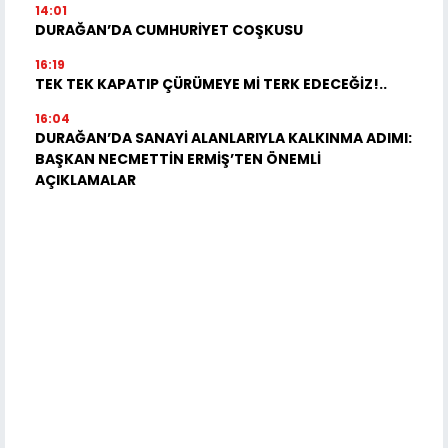
14:01
DURAĞAN’DA CUMHURİYET COŞKUSU
16:19
TEK TEK KAPATIP ÇÜRÜMEYE Mİ TERK EDECEĞİZ!..
16:04
DURAĞAN’DA SANAYİ ALANLARIYLA KALKINMA ADIMI:
BAŞKAN NECMETTİN ERMİŞ’TEN ÖNEMLİ
AÇIKLAMALAR