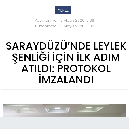
YEREL
Yayınlanma : 18 Mayıs 2026 15:38
Düzenleme : 18 Mayıs 2026 16:02
SARAYDÜZÜ’NDE LEYLEK
ŞENLİĞİ İÇİN İLK ADIM
ATILDI: PROTOKOL
İMZALANDI