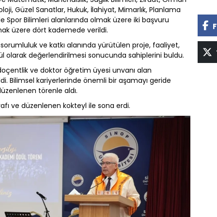
iloloji, Güzel Sanatlar, Hukuk, İlahiyat, Mimarlık, Planlama
ile Spor Bilimleri alanlarında olmak üzere iki başvuru
F
mak üzere dört kademede verildi.
orumluluk ve katkı alanında yürütülen proje, faaliyet,
 olarak değerlendirilmesi sonucunda sahiplerini buldu.
doçentlik ve doktor öğretim üyesi unvanı alan
di. Bilimsel kariyerlerinde önemli bir aşamayı geride
üzenlenen törenle aldı.
afı ve düzenlenen kokteyl ile sona erdi.