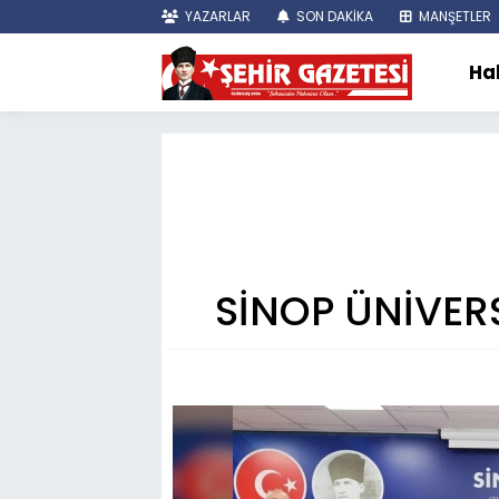
YAZARLAR
SON DAKİKA
MANŞETLER
Ha
SİNOP ÜNİVERS