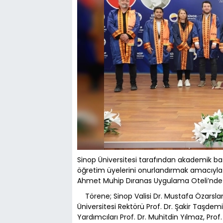
Sinop Üniversitesi tarafından akademik ba
öğretim üyelerini onurlandırmak amacıyla
Ahmet Muhip Dıranas Uygulama Oteli’nde ge
Törene; Sinop Valisi Dr. Mustafa Özarsla
Üniversitesi Rektörü Prof. Dr. Şakir Taşdem
Yardımcıları Prof. Dr. Muhitdin Yılmaz, Prof. 