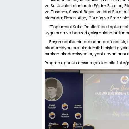
ve Su Ürünleri alanları ile Eğitim Bilimleri, F
ve Tasarım, Sosyal, Beşeri ve İdari Bilimler 
alanında; Elmas, Altın, Gümüş ve Bronz ol
“Toplumsal Katkı Ödülleri” ise toplumsal s
uygulama ve benzeri çalışmaların bütüncül
Başarı ödüllerinin ardından profesörlük, 
akademisyenlere akademik binişleri giydiril
bırakan akademisyenler, yeni unvanlarını d
Program, günün anısına çekilen aile fotoğr