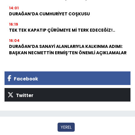
14:01
DURAĞAN’DA CUMHURİYET COŞKUSU
16:19
TEK TEK KAPATIP ÇÜRÜMEYE Mİ TERK EDECEĞİZ!..
16:04
DURAĞAN’DA SANAYİ ALANLARIYLA KALKINMA ADIMI:
BAŞKAN NECMETTİN ERMİŞ’TEN ÖNEMLİ AÇIKLAMALAR
Facebook
Twitter
YEREL