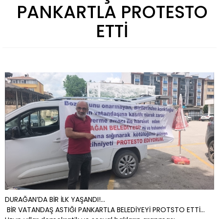
PANKARTLA PROTESTO
ETTİ
DURAĞAN’DA BİR İLK YAŞANDI!...
BİR VATANDAŞ ASTIĞI PANKARTLA BELEDİYEYİ PROTSTO ETTİ…