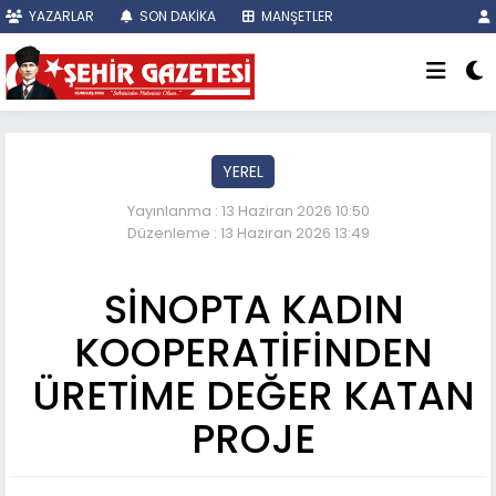
YAZARLAR
SON DAKİKA
MANŞETLER
YEREL
Yayınlanma : 13 Haziran 2026 10:50
Düzenleme : 13 Haziran 2026 13:49
SİNOPTA KADIN
KOOPERATİFİNDEN
ÜRETİME DEĞER KATAN
PROJE