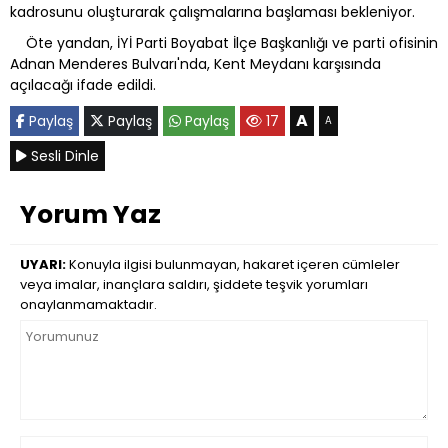
kadrosunu oluşturarak çalışmalarına başlaması bekleniyor.
Öte yandan, İYİ Parti Boyabat İlçe Başkanlığı ve parti ofisinin
Adnan Menderes Bulvarı'nda, Kent Meydanı karşısında
açılacağı ifade edildi.
A
Paylaş
Paylaş
Paylaş
17
A
Sesli Dinle
Yorum Yaz
UYARI:
Konuyla ilgisi bulunmayan, hakaret içeren cümleler
veya imalar, inançlara saldırı, şiddete teşvik yorumları
onaylanmamaktadır.