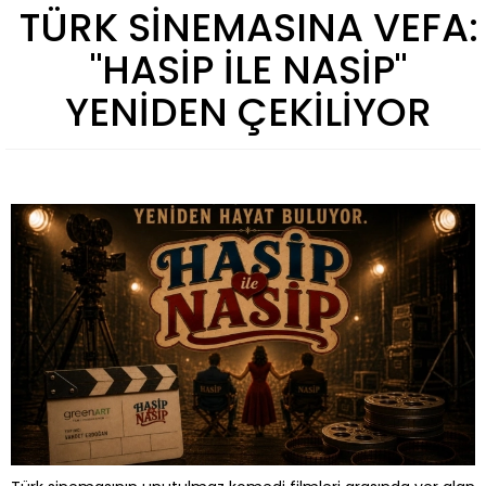
TÜRK SİNEMASINA VEFA:
"HASİP İLE NASİP"
YENİDEN ÇEKİLİYOR