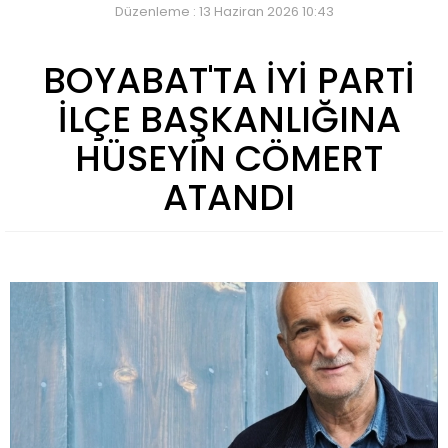
Düzenleme : 13 Haziran 2026 10:43
BOYABAT'TA İYİ PARTİ
İLÇE BAŞKANLIĞINA
HÜSEYİN CÖMERT
ATANDI