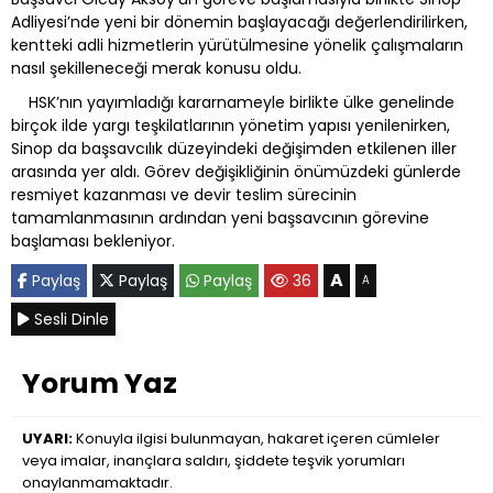
Adliyesi’nde yeni bir dönemin başlayacağı değerlendirilirken,
kentteki adli hizmetlerin yürütülmesine yönelik çalışmaların
nasıl şekilleneceği merak konusu oldu.
HSK’nın yayımladığı kararnameyle birlikte ülke genelinde
birçok ilde yargı teşkilatlarının yönetim yapısı yenilenirken,
Sinop da başsavcılık düzeyindeki değişimden etkilenen iller
arasında yer aldı. Görev değişikliğinin önümüzdeki günlerde
resmiyet kazanması ve devir teslim sürecinin
tamamlanmasının ardından yeni başsavcının görevine
başlaması bekleniyor.
A
Paylaş
Paylaş
Paylaş
36
A
Sesli Dinle
Yorum Yaz
UYARI:
Konuyla ilgisi bulunmayan, hakaret içeren cümleler
veya imalar, inançlara saldırı, şiddete teşvik yorumları
onaylanmamaktadır.