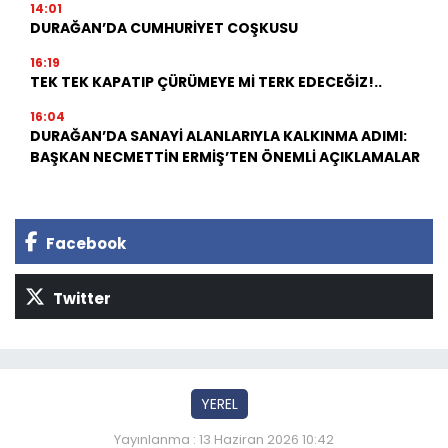
14:01
DURAĞAN’DA CUMHURİYET COŞKUSU
16:19
TEK TEK KAPATIP ÇÜRÜMEYE Mİ TERK EDECEĞİZ!..
16:04
DURAĞAN’DA SANAYİ ALANLARIYLA KALKINMA ADIMI:
BAŞKAN NECMETTİN ERMİŞ’TEN ÖNEMLİ AÇIKLAMALAR
Facebook
Twitter
YEREL
Yayınlanma : 13 Haziran 2026 10:42