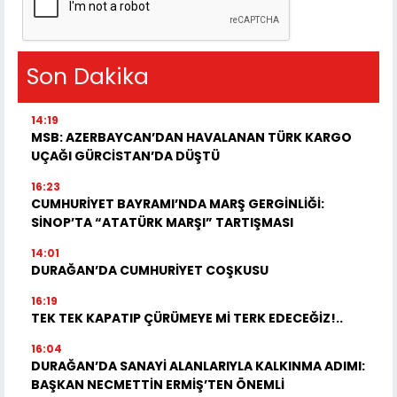
Son Dakika
14:19
MSB: AZERBAYCAN’DAN HAVALANAN TÜRK KARGO
UÇAĞI GÜRCİSTAN’DA DÜŞTÜ
16:23
CUMHURİYET BAYRAMI’NDA MARŞ GERGİNLİĞİ:
SİNOP’TA “ATATÜRK MARŞI” TARTIŞMASI
14:01
DURAĞAN’DA CUMHURİYET COŞKUSU
16:19
TEK TEK KAPATIP ÇÜRÜMEYE Mİ TERK EDECEĞİZ!..
16:04
DURAĞAN’DA SANAYİ ALANLARIYLA KALKINMA ADIMI:
BAŞKAN NECMETTİN ERMİŞ’TEN ÖNEMLİ