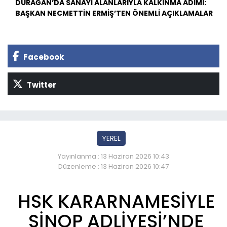
DURAĞAN’DA SANAYİ ALANLARIYLA KALKINMA ADIMI:
BAŞKAN NECMETTİN ERMİŞ’TEN ÖNEMLİ AÇIKLAMALAR
Facebook
Twitter
YEREL
Yayınlanma : 13 Haziran 2026 10:43
Düzenleme : 13 Haziran 2026 10:47
HSK KARARNAMESİYLE
SİNOP ADLİYESİ’NDE