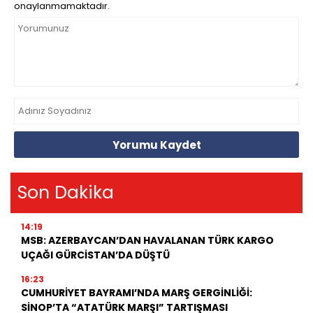
onaylanmamaktadır.
Yorumu Kaydet
Son Dakika
14:19
MSB: AZERBAYCAN’DAN HAVALANAN TÜRK KARGO
UÇAĞI GÜRCİSTAN’DA DÜŞTÜ
16:23
CUMHURİYET BAYRAMI’NDA MARŞ GERGİNLİĞİ:
SİNOP’TA “ATATÜRK MARŞI” TARTIŞMASI