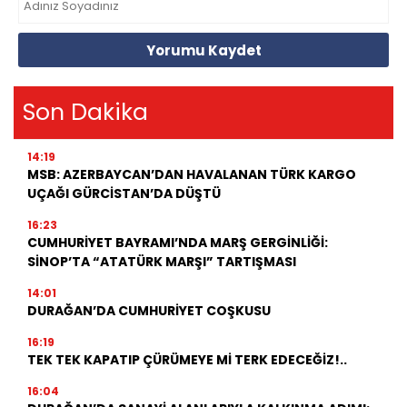
Yorumu Kaydet
Son Dakika
14:19
MSB: AZERBAYCAN’DAN HAVALANAN TÜRK KARGO
UÇAĞI GÜRCİSTAN’DA DÜŞTÜ
16:23
CUMHURİYET BAYRAMI’NDA MARŞ GERGİNLİĞİ:
SİNOP’TA “ATATÜRK MARŞI” TARTIŞMASI
14:01
DURAĞAN’DA CUMHURİYET COŞKUSU
16:19
TEK TEK KAPATIP ÇÜRÜMEYE Mİ TERK EDECEĞİZ!..
16:04