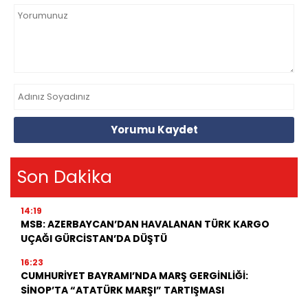
Yorumu Kaydet
Son Dakika
14:19
MSB: AZERBAYCAN’DAN HAVALANAN TÜRK KARGO
UÇAĞI GÜRCİSTAN’DA DÜŞTÜ
16:23
CUMHURİYET BAYRAMI’NDA MARŞ GERGİNLİĞİ:
SİNOP’TA “ATATÜRK MARŞI” TARTIŞMASI