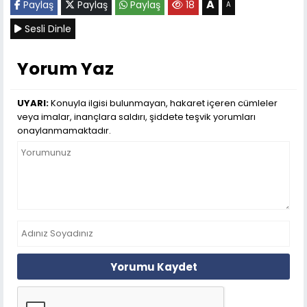
A
Paylaş
Paylaş
Paylaş
18
A
Sesli Dinle
Yorum Yaz
UYARI:
Konuyla ilgisi bulunmayan, hakaret içeren cümleler
veya imalar, inançlara saldırı, şiddete teşvik yorumları
onaylanmamaktadır.
Yorumu Kaydet