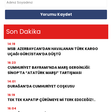
Yorumu Kaydet
Son Dakika
14:19
MSB: AZERBAYCAN’DAN HAVALANAN TÜRK KARGO
UÇAĞI GÜRCİSTAN’DA DÜŞTÜ
16:23
CUMHURİYET BAYRAMI’NDA MARŞ GERGİNLİĞİ:
SİNOP’TA “ATATÜRK MARŞI” TARTIŞMASI
14:01
DURAĞAN’DA CUMHURİYET COŞKUSU
16:19
TEK TEK KAPATIP ÇÜRÜMEYE Mİ TERK EDECEĞİZ!..
16:04