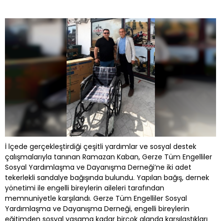
İ lçede gerçekleştirdiği çeşitli yardımlar ve sosyal destek
çalışmalarıyla tanınan Ramazan Kaban, Gerze Tüm Engelliler
Sosyal Yardımlaşma ve Dayanışma Derneği’ne iki adet
tekerlekli sandalye bağışında bulundu. Yapılan bağış, dernek
yönetimi ile engelli bireylerin aileleri tarafından
memnuniyetle karşılandı. Gerze Tüm Engelliler Sosyal
Yardımlaşma ve Dayanışma Derneği, engelli bireylerin
eğitimden sosyal yaşama kadar birçok alanda karşılaştıkları