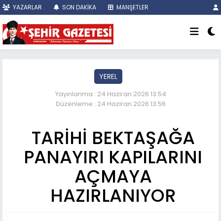
YAZARLAR
SON DAKİKA
MANŞETLER
YEREL
Yayınlanma : 24 Haziran 2026 13:54
Düzenleme : 24 Haziran 2026 13:56
TARİHİ BEKTAŞAĞA
PANAYIRI KAPILARINI
AÇMAYA
HAZIRLANIYOR