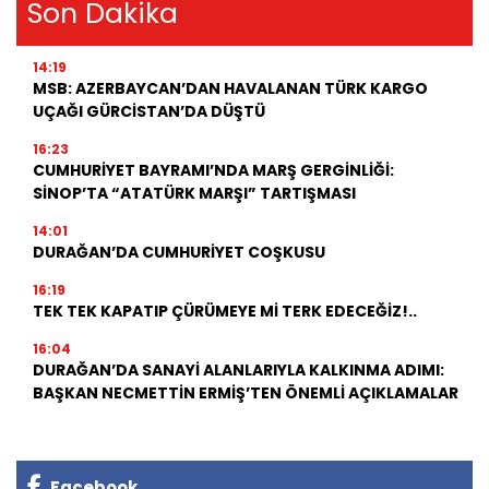
Son Dakika
14:19
MSB: AZERBAYCAN’DAN HAVALANAN TÜRK KARGO
UÇAĞI GÜRCİSTAN’DA DÜŞTÜ
16:23
CUMHURİYET BAYRAMI’NDA MARŞ GERGİNLİĞİ:
SİNOP’TA “ATATÜRK MARŞI” TARTIŞMASI
14:01
DURAĞAN’DA CUMHURİYET COŞKUSU
16:19
TEK TEK KAPATIP ÇÜRÜMEYE Mİ TERK EDECEĞİZ!..
16:04
DURAĞAN’DA SANAYİ ALANLARIYLA KALKINMA ADIMI:
BAŞKAN NECMETTİN ERMİŞ’TEN ÖNEMLİ AÇIKLAMALAR
Facebook