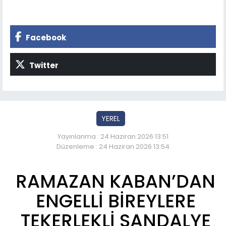
Facebook
Twitter
YEREL
Yayınlanma : 24 Haziran 2026 13:51
Düzenleme : 24 Haziran 2026 13:54
RAMAZAN KABAN’DAN
ENGELLİ BİREYLERE
TEKERLEKLİ SANDALYE