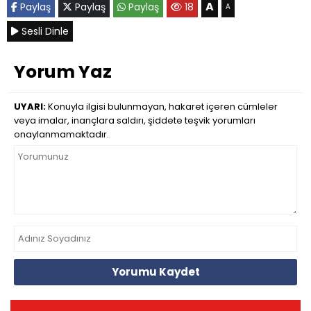
A
Paylaş
Paylaş
Paylaş
18
A
Sesli Dinle
Yorum Yaz
UYARI:
Konuyla ilgisi bulunmayan, hakaret içeren cümleler
veya imalar, inançlara saldırı, şiddete teşvik yorumları
onaylanmamaktadır.
Yorumu Kaydet