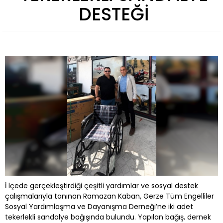
DESTEĞİ
İ lçede gerçekleştirdiği çeşitli yardımlar ve sosyal destek
çalışmalarıyla tanınan Ramazan Kaban, Gerze Tüm Engelliler
Sosyal Yardımlaşma ve Dayanışma Derneği’ne iki adet
tekerlekli sandalye bağışında bulundu. Yapılan bağış, dernek