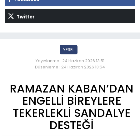
Twitter
YEREL
Yayınlanma : 24 Haziran 2026 13:51
Düzenleme : 24 Haziran 2026 13:54
RAMAZAN KABAN’DAN
ENGELLİ BİREYLERE
TEKERLEKLİ SANDALYE
DESTEĞİ