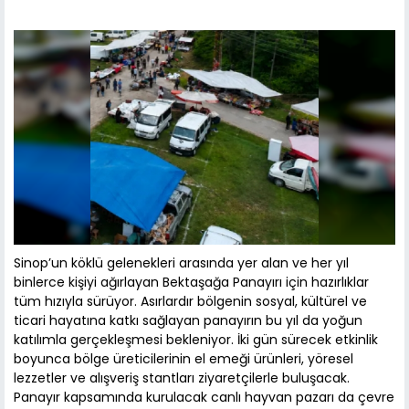
Sinop’un köklü gelenekleri arasında yer alan ve her yıl
binlerce kişiyi ağırlayan Bektaşağa Panayırı için hazırlıklar
tüm hızıyla sürüyor. Asırlardır bölgenin sosyal, kültürel ve
ticari hayatına katkı sağlayan panayırın bu yıl da yoğun
katılımla gerçekleşmesi bekleniyor. İki gün sürecek etkinlik
boyunca bölge üreticilerinin el emeği ürünleri, yöresel
lezzetler ve alışveriş stantları ziyaretçilerle buluşacak.
Panayır kapsamında kurulacak canlı hayvan pazarı da çevre