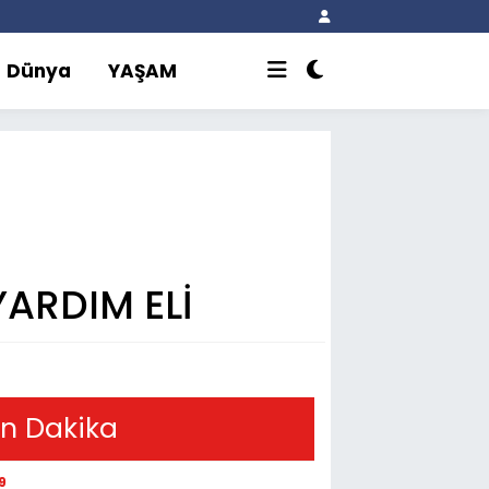
Dünya
YAŞAM
ARDIM ELİ
n Dakika
9