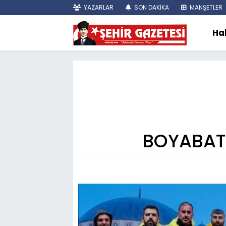
YAZARLAR
SON DAKİKA
MANŞETLER
Ha
BOYABAT