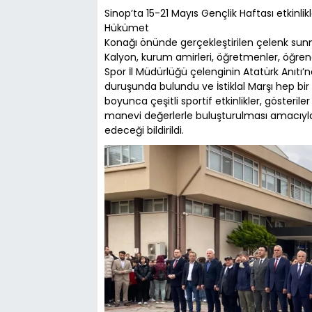
Sinop’ta 15-21 Mayıs Gençlik Haftası etkinlik
Hükümet
Konağı önünde gerçekleştirilen çelenk su
Kalyon, kurum amirleri, öğretmenler, öğrenc
Spor İl Müdürlüğü çelenginin Atatürk Anıtı’n
duruşunda bulundu ve İstiklal Marşı hep b
boyunca çeşitli sportif etkinlikler, gösterile
manevi değerlerle buluşturulması amacıyl
edeceği bildirildi.