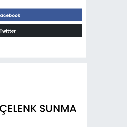
acebook
Twitter
İ ÇELENK SUNMA