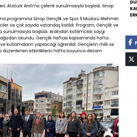
DU
leri, Atatürk Anıtı’na çelenk sunulmasıyla başladı. Sinop
KA
ER
nma programına Sinop Gençlik ve Spor İl Müdürü Mehmet
iler ve çok sayıda vatandaş katıldı. Program, Gençlik ve
a sunulmasıyla başladı. Ardından katılımcılar saygı
ir ağızdan okundu. Gençlik Haftası kapsamında hafta
r ve kutlamaların yapılacağı öğrenildi. Gençlerin milli ve
a düzenlenen etkinliklerin hafta boyunca devam