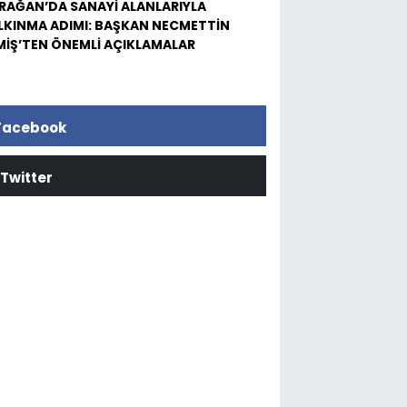
RAĞAN’DA SANAYİ ALANLARIYLA
LKINMA ADIMI: BAŞKAN NECMETTİN
MİŞ’TEN ÖNEMLİ AÇIKLAMALAR
Facebook
Twitter