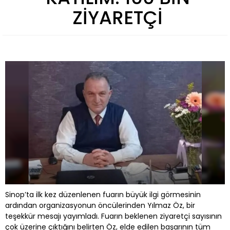
ZİYARETÇİ
Sinop’ta ilk kez düzenlenen fuarın büyük ilgi görmesinin
ardından organizasyonun öncülerinden Yılmaz Öz, bir
teşekkür mesajı yayımladı. Fuarın beklenen ziyaretçi sayısının
çok üzerine çıktığını belirten Öz, elde edilen başarının tüm