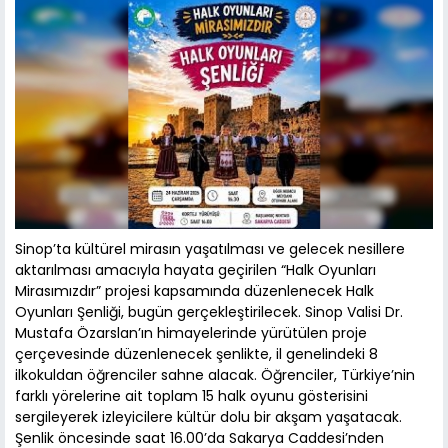
Sinop’ta kültürel mirasın yaşatılması ve gelecek nesillere
aktarılması amacıyla hayata geçirilen “Halk Oyunları
Mirasımızdır” projesi kapsamında düzenlenecek Halk
Oyunları Şenliği, bugün gerçekleştirilecek. Sinop Valisi Dr.
Mustafa Özarslan’ın himayelerinde yürütülen proje
çerçevesinde düzenlenecek şenlikte, il genelindeki 8
ilkokuldan öğrenciler sahne alacak. Öğrenciler, Türkiye’nin
farklı yörelerine ait toplam 15 halk oyunu gösterisini
sergileyerek izleyicilere kültür dolu bir akşam yaşatacak.
Şenlik öncesinde saat 16.00’da Sakarya Caddesi’nden