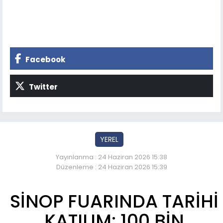
Facebook
Twitter
YEREL
Yayınlanma : 24 Haziran 2026 15:38
Düzenleme : 24 Haziran 2026 15:39
SİNOP FUARINDA TARİHİ
KATILIM: 100 BİN