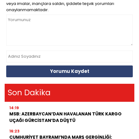
veya imalar, inançlara saldırı, şiddete teşvik yorumları
onaylanmamaktadır.
Yorumu Kaydet
Son Dakika
14:19
MSB: AZERBAYCAN’DAN HAVALANAN TÜRK KARGO
UÇAĞI GÜRCİSTAN’DA DÜŞTÜ
16:23
CUMHURİYET BAYRAMI’NDA MARŞ GERGİNLİĞİ: