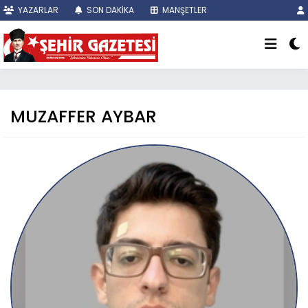
YAZARLAR
SON DAKİKA
MANŞETLER
MUZAFFER AYBAR