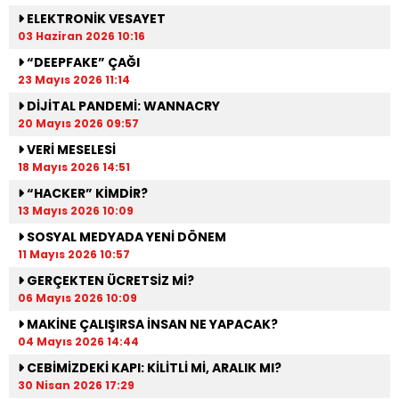
ELEKTRONİK VESAYET
03 Haziran 2026 10:16
“DEEPFAKE” ÇAĞI
23 Mayıs 2026 11:14
DİJİTAL PANDEMİ: WANNACRY
20 Mayıs 2026 09:57
VERİ MESELESİ
18 Mayıs 2026 14:51
“HACKER” KİMDİR?
13 Mayıs 2026 10:09
SOSYAL MEDYADA YENİ DÖNEM
11 Mayıs 2026 10:57
GERÇEKTEN ÜCRETSİZ Mİ?
06 Mayıs 2026 10:09
MAKİNE ÇALIŞIRSA İNSAN NE YAPACAK?
04 Mayıs 2026 14:44
CEBİMİZDEKİ KAPI: KİLİTLİ Mİ, ARALIK MI?
30 Nisan 2026 17:29