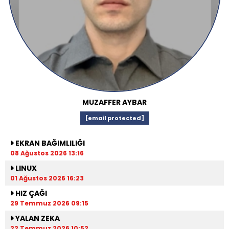
MUZAFFER AYBAR
[email protected]
EKRAN BAĞIMLILIĞI
08 Ağustos 2026 13:16
LINUX
01 Ağustos 2026 16:23
HIZ ÇAĞI
29 Temmuz 2026 09:15
YALAN ZEKA
22 Temmuz 2026 10:52